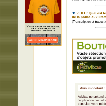
VIDEO: Quel est l
de la police aux État
(Transcription et traduc
Avis important !
Advitae ne prétend p
l'application des in
consulter votre méde