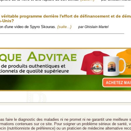
e véritable programme derrière l'effort de définancement et de dé
s-Unis?
tion d'une video de Spyro Skouras.
(suite...)
par Ghislain Martel
as faire le diagnostic des maladies ni ne promet ni ne garantit une meilleure 
formations contenues sur ce site. Pour soigner un problème sérieux de santé, v
cin (nutritionniste de préférence) ou un praticien de médecine alternative rec