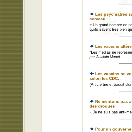
Les psychiatres s
cerveau
« Un grand nombre de psy
qu'ils savent très bien 
Les vaccins altèr
"Les médias ne représent
par Ghislain Martel
Les vaccins ne vo
selon les CDC.
(Article tiré et traduit d
Ne mentons pas au
des droques
« Je ne suis pas anti-mé
Pour un gouvernemen