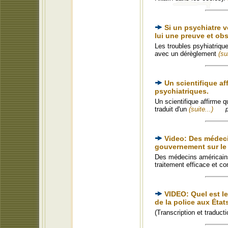
Si un psychiatre 
lui une preuve et ob
Les troubles psyhiatriqu
avec un dérèglement
(su
Un scientifique a
psychiatriques.
Un scientifique affirme 
traduit d'un
(suite...)
Video: Des médeci
gouvernement sur le 
Des médecins américains
traitement efficace et c
VIDEO: Quel est l
de la police aux État
(Transcription et traduc