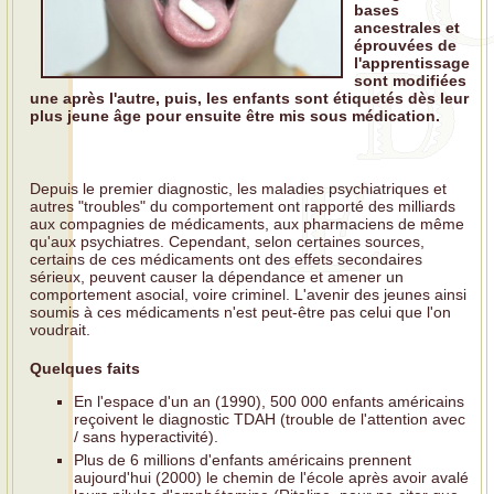
bases
ancestrales et
éprouvées de
l'apprentissage
sont modifiées
une après l'autre, puis, les enfants sont étiquetés dès leur
plus jeune âge pour ensuite être mis sous médication.
Depuis le premier diagnostic, les maladies psychiatriques et
autres "troubles" du comportement ont rapporté des milliards
aux compagnies de médicaments, aux pharmaciens de même
qu'aux psychiatres. Cependant, selon certaines sources,
certains de ces médicaments ont des effets secondaires
sérieux, peuvent causer la dépendance et amener un
comportement asocial, voire criminel. L'avenir des jeunes ainsi
soumis à ces médicaments n'est peut-être pas celui que l'on
voudrait.
Quelques faits
En l'espace d'un an (1990), 500 000 enfants américains
reçoivent le diagnostic TDAH (trouble de l'attention avec
/ sans hyperactivité).
Plus de 6 millions d'enfants américains prennent
aujourd'hui (2000) le chemin de l'école après avoir avalé