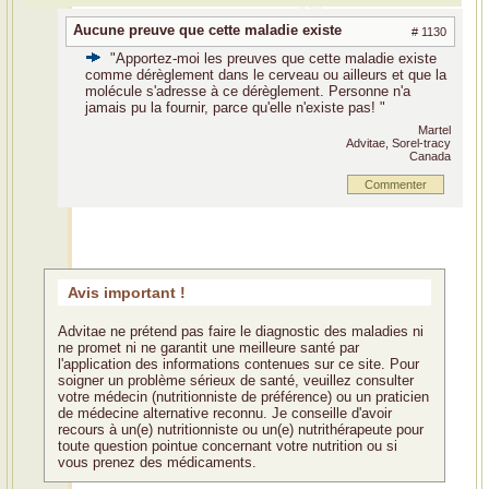
Aucune preuve que cette maladie existe
# 1130
"Apportez-moi les preuves que cette maladie existe
comme dérèglement dans le cerveau ou ailleurs et que la
molécule s'adresse à ce dérèglement. Personne n'a
jamais pu la fournir, parce qu'elle n'existe pas! "
Martel
Advitae, Sorel-tracy
Canada
Commenter
Avis important !
Advitae ne prétend pas faire le diagnostic des maladies ni
ne promet ni ne garantit une meilleure santé par
l'application des informations contenues sur ce site. Pour
soigner un problème sérieux de santé, veuillez consulter
votre médecin (nutritionniste de préférence) ou un praticien
de médecine alternative reconnu. Je conseille d'avoir
recours à un(e) nutritionniste ou un(e) nutrithérapeute pour
toute question pointue concernant votre nutrition ou si
vous prenez des médicaments.