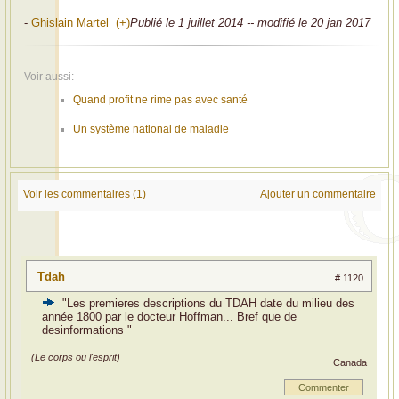
-
Ghislain Martel (+)
Publié le 1 juillet 2014 -- modifié le 20 jan 2017
Voir aussi:
Quand profit ne rime pas avec santé
Un système national de maladie
Voir les commentaires (1)
Ajouter un commentaire
Tdah
# 1120
"Les premieres descriptions du TDAH date du milieu des
année 1800 par le docteur Hoffman... Bref que de
desinformations "
(Le corps ou l'esprit)
Canada
Commenter