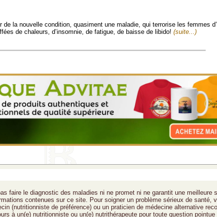
 de la nouvelle condition, quasiment une maladie, qui terrorise les femmes d’
ffées de chaleurs, d’insomnie, de fatigue, de baisse de libido!
(suite...)
as faire le diagnostic des maladies ni ne promet ni ne garantit une meilleure 
formations contenues sur ce site. Pour soigner un problème sérieux de santé, v
cin (nutritionniste de préférence) ou un praticien de médecine alternative rec
ours à un(e) nutritionniste ou un(e) nutrithérapeute pour toute question pointue