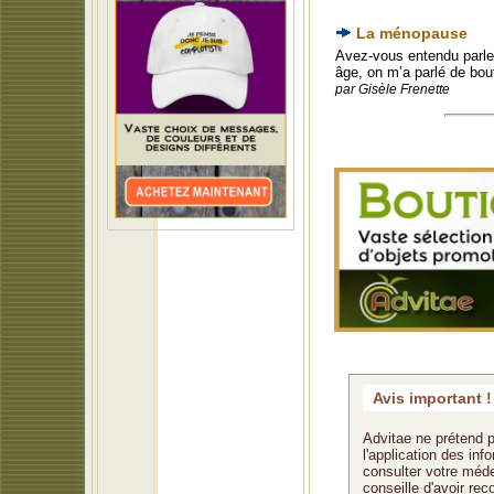
La ménopause
Avez-vous entendu parler
âge, on m’a parlé de bou
par Gisèle Frenette
Avis important !
Advitae ne prétend p
l'application des in
consulter votre méde
conseille d'avoir rec