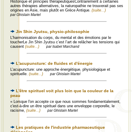
Historique et principes thérapeutiquesContrairement à certaines
autres thérapies alternatives, la naturopathie ne trouverait pas ses
origines en Asie, mais plutôt en Grèce Antique.
(suite...)
par Ghislain Martel
Jin Shin Jyutsu, physio-philosophie
L'harmonisation du corps, du mental et des émotions par le
toucherLe Jin Shin Jyutsu c’est l’art de relâcher les tensions qui
causent
(suite...)
par Isabel Marchand
L'acupuncture: de fluides et d'énergie
L’acupuncture: une approche énergétique, physiologique et
spirituelle.
(suite...)
par Ghislain Martel
L'être spirituel voit plus loin que la couleur de la
peau
« Lorsque l'on accepte ce que nous sommes fondamentalement,
c'est-à-dire un être spirituel dans une enveloppe corporelle, le
racisme,
(suite...)
par Ghislain Martel
Les pratiques de l'industrie pharmaceutique