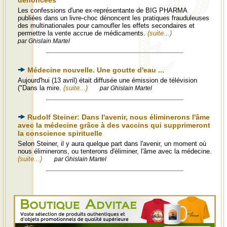
dénoncées
Les confessions d'une ex-représentante de BIG PHARMA
publiées dans un livre-choc dénoncent les pratiques frauduleuses
des multinationales pour camoufler les effets secondaires et
permettre la vente accrue de médicaments.
(suite...)
par Ghislain Martel
Médecine nouvelle. Une goutte d'eau ...
Aujourd'hui (13 avril) était diffusée une émission de télévision
("Dans la mire.
(suite...)
par Ghislain Martel
Rudolf Steiner: Dans l'avenir, nous éliminerons l'âme
avec la médecine grâce à des vaccins qui supprimeront
la conscience spirituelle
Selon Steiner, il y aura quelque part dans l'avenir, un moment où
nous éliminerons, ou tenterons d'éliminer, l'âme avec la médecine.
(suite...)
par Ghislain Martel