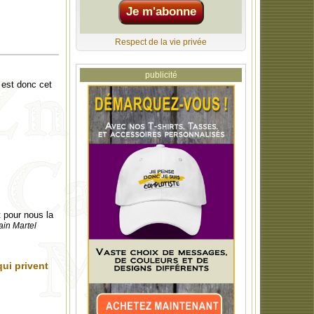
Respect de la vie privée
publicité
 est donc cet
t pour nous la
ain Martel
qui privent