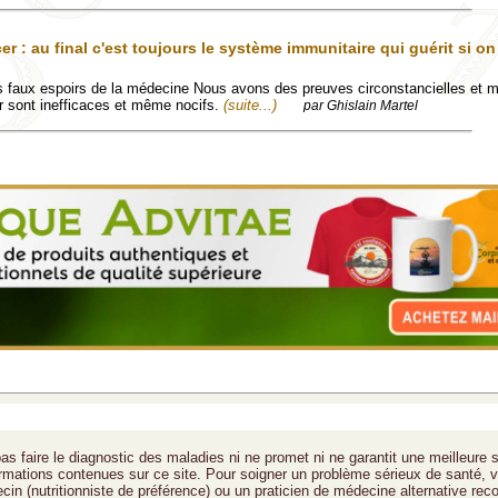
r : au final c'est toujours le système immunitaire qui guérit si on 
es faux espoirs de la médecine Nous avons des preuves circonstancielles et 
r sont inefficaces et même nocifs.
(suite...)
par Ghislain Martel
as faire le diagnostic des maladies ni ne promet ni ne garantit une meilleure 
formations contenues sur ce site. Pour soigner un problème sérieux de santé, v
cin (nutritionniste de préférence) ou un praticien de médecine alternative rec