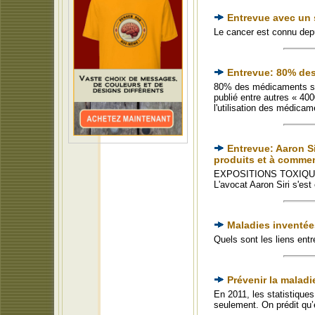
Entrevue avec un s
Le cancer est connu depu
Entrevue: 80% des
80% des médicaments son
publié entre autres « 40
l'utilisation des médica
Entrevue: Aaron Si
produits et à commen
EXPOSITIONS TOXIQUES « 
L'avocat Aaron Siri s'est
Maladies inventée
Quels sont les liens en
Prévenir la maladi
En 2011, les statistique
seulement. On prédit qu’