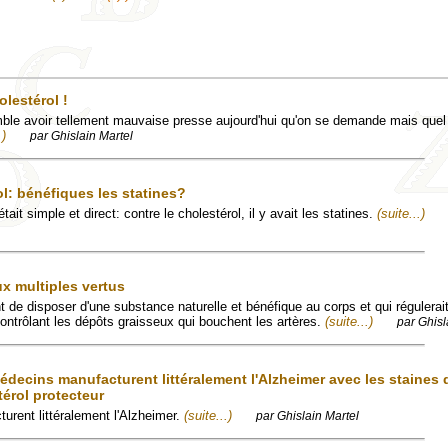
lestérol !
ble avoir tellement mauvaise presse aujourd'hui qu'on se demande mais quel
.)
par Ghislain Martel
l: bénéfiques les statines?
ait simple et direct: contre le cholestérol, il y avait les statines.
(suite...)
x multiples vertus
 de disposer d'une substance naturelle et bénéfique au corps et qui régulerai
contrôlant les dépôts graisseux qui bouchent les artères.
(suite...)
par Ghisl
édecins manufacturent littéralement l'Alzheimer avec les staines 
térol protecteur
rent littéralement l'Alzheimer.
(suite...)
par Ghislain Martel