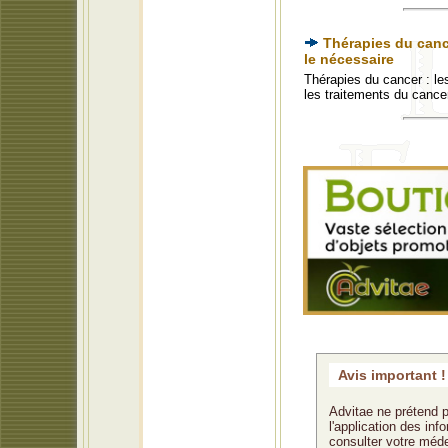
Thérapies du cance
le nécessaire
Thérapies du cancer : l
les traitements du cance
Avis important !
Advitae ne prétend p
l'application des in
consulter votre méde