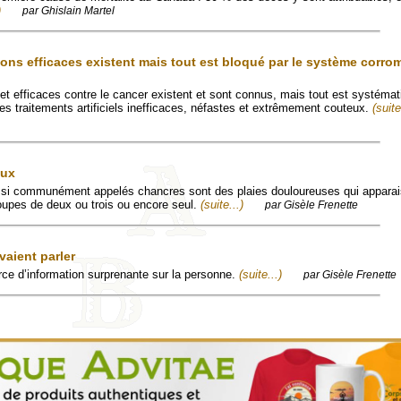
)
par Ghislain Martel
ons efficaces existent mais tout est bloqué par le système corrom
 et efficaces contre le cancer existent et sont connus, mais tout est systéma
es traitements artificiels inefficaces, néfastes et extrêmement couteux.
(suite
aux
si communément appelés chancres sont des plaies douloureuses qui appara
oupes de deux ou trois ou encore seul.
(suite...)
par Gisèle Frenette
vaient parler
ce d’information surprenante sur la personne.
(suite...)
par Gisèle Frenette