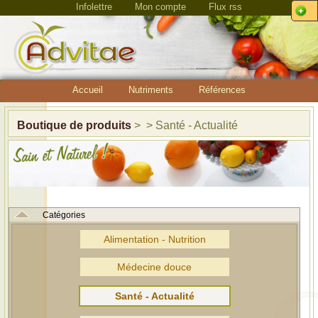
Infolettre
Mon compte
Flux rss
Accueil
Nutriments
Références
Boutique de produits
> > Santé - Actualité
Catégories
Alimentation - Nutrition
Médecine douce
Santé - Actualité