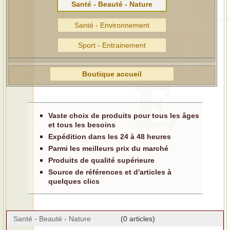
Santé - Beauté - Nature
Santé - Environnement
Sport - Entrainement
Boutique accueil
Vaste choix de produits pour tous les âges
et tous les besoins
Expédition dans les 24 à 48 heures
Parmi les meilleurs prix du marché
Produits de qualité supérieure
Source de références et d'articles à
quelques clics
Santé - Beauté - Nature
(0 articles)