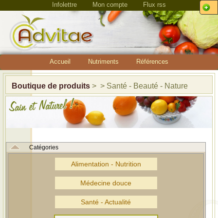
Infolettre
Mon compte
Flux rss
Accueil
Nutriments
Références
Boutique de produits
> > Santé - Beauté - Nature
Catégories
Alimentation - Nutrition
Médecine douce
Santé - Actualité