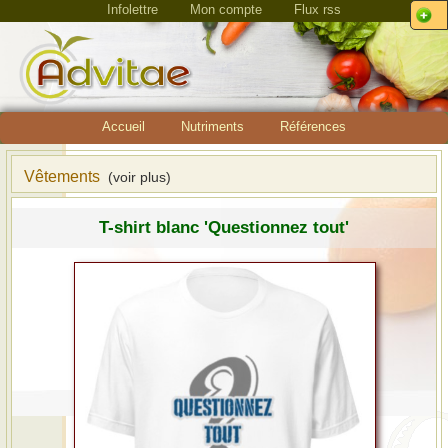
Infolettre
Mon compte
Flux rss
Accueil
Nutriments
Références
Vêtements
(voir plus)
T-shirt blanc 'Questionnez tout'