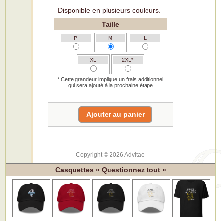
Disponible en plusieurs couleurs.
Taille
P
M
L
XL
2XL*
* Cette grandeur implique un frais additionnel
qui sera ajouté à la prochaine étape
Copyright © 2026 Advitae
Casquettes « Questionnez tout »