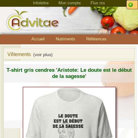
Infolettre
Mon compte
Flux rss
Accueil
Nutriments
Références
Vêtements
(voir plus)
T-shirt gris cendres 'Aristote: Le doute est le début
de la sagesse'