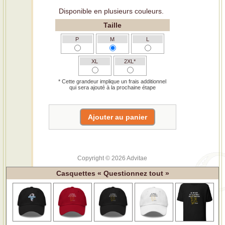
Disponible en plusieurs couleurs.
Taille
P
M
L
XL
2XL*
* Cette grandeur implique un frais additionnel
qui sera ajouté à la prochaine étape
Copyright © 2026 Advitae
Casquettes « Questionnez tout »