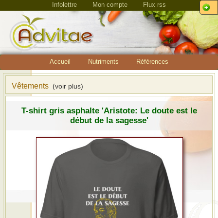
Infolettre
Mon compte
Flux rss
Accueil
Nutriments
Références
Vêtements
(voir plus)
T-shirt gris asphalte 'Aristote: Le doute est le
début de la sagesse'