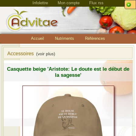
Infolettre
Mon compte
Flux rss
Accueil
Nutriments
Références
Accessoires
(voir plus)
Casquette beige 'Aristote: Le doute est le début de
la sagesse'