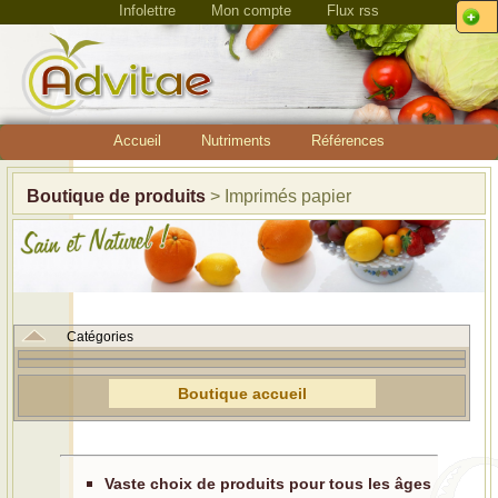
Infolettre
Mon compte
Flux rss
Accueil
Nutriments
Références
Boutique de produits
> Imprimés papier
Catégories
Boutique accueil
Vaste choix de produits pour tous les âges