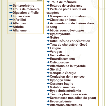
Trous de mémoire
Schizophrénie
Retards de croissance
Trous de mémoire
Perte de poids subite ou
Digestion difficile
exagérée
Intoxication
Manque de coordination
Infertilité
Cicatrisation lente
Allergies
Accumulation de toxines dans
Arthrite
le sang
Allaitement
bébés sous-développés
Hypothyroïdie
Goitre
Difficultés de concentration
Taux de cholestérol élevé
Fatigue
Vertiges
Neurasthénie
Étourdissements
Ostéoporose
Affections de la thyroïde
Stérilité
Manque d'énergie
Confusion de la pensée
Hypoglycémie
Ossature fragile
Métabolisme bas
Hypocholestérolémie
Taux de phosphore élevé
Dermatoses (maladies de peau)
Hypercalcémie
Affections allergiques