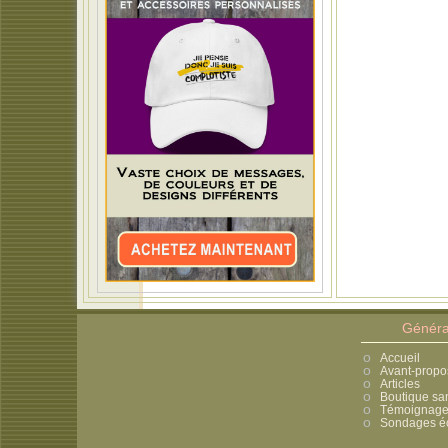
Généra
Accueil
Avant-propo
Articles
Boutique sa
Témoignages
Sondages éc