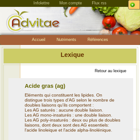
Infolettre
Mon compte
Flux rss
Accueil
Nutriments
Références
Lexique
Retour au lexique
Acide gras (ag)
Eléments qui constituent les lipides. On
distingue trois types d'AG selon le nombre de
doubles liaisons qu'ils comportent :
Les AG saturés : aucune double liaison.
Les AG mono-insaturés : une double liaison.
Les AG poly-insaturés : deux ou plus de doubles
liaisons, dont deux sont des AG essentiels:
l'acide linoleique et l'acide alpha-linolénique.