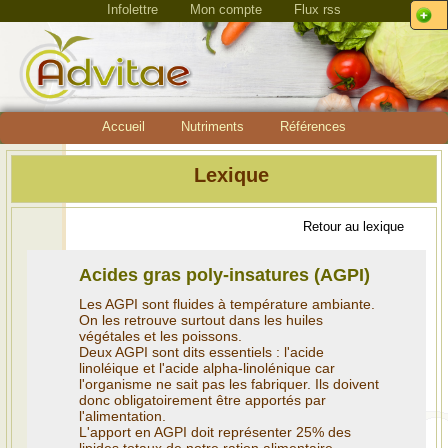
Infolettre
Mon compte
Flux rss
Accueil
Nutriments
Références
Lexique
Retour au lexique
Acides gras poly-insatures (AGPI)
Les AGPI sont fluides à température ambiante.
On les retrouve surtout dans les huiles
végétales et les poissons.
Deux AGPI sont dits essentiels : l'acide
linoléique et l'acide alpha-linolénique car
l'organisme ne sait pas les fabriquer. Ils doivent
donc obligatoirement être apportés par
l'alimentation.
L'apport en AGPI doit représenter 25% des