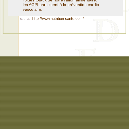
lipides totaux de notre ration alimentaire.
les AGPI participent à la prévention cardio-
vasculaire.
http://www.nutrition-sante.com/
source: