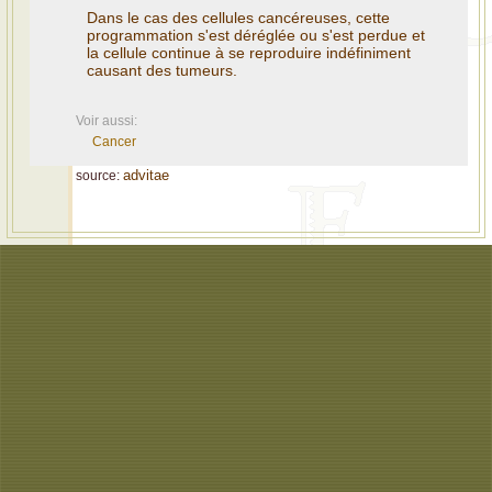
Dans le cas des cellules cancéreuses, cette
programmation s'est déréglée ou s'est perdue et
la cellule continue à se reproduire indéfiniment
causant des tumeurs.
Voir aussi:
Cancer
advitae
source: