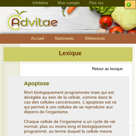
Infolettre
Mon compte
Flux rss
Accueil
Nutriments
Références
Lexique
Retour au lexique
Apoptose
Mort biologiquement programmée mais qui est
déréglée au sein de la cellule, comme dans le
cas des cellules cancéreuses. L'apoptose est ce
qui permet à ces cellules de se reproduire aux
dépens de l'organisme.
Chaque cellule de l'organisme a un cycle de vie
normal, plus ou moins long et biologiquement
programmé, au terme duquel la cellule meure.