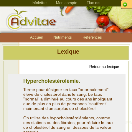
Infolettre
Mon compte
Flux rss
Accueil
Nutriments
Références
Lexique
Retour au lexique
Hypercholestérolémie.
Terme pour désigner un taux "anormalement"
élevé de cholestérol dans le sang. Le taux
"normal" a diminué au cours des ans impliquant
que de plus en plus de personnes "souffrent"
maintenant d'un surplus de cholestérol.
On utilise des hypocholestérolémiants, comme
des statines ou des fibrates, pour réduire le taux
de cholestérol du sang en dessous de la valeur