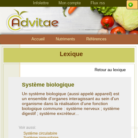
Infolettre
Mon compte
Flux rss
Accueil
Nutriments
Références
Lexique
Retour au lexique
Système biologique
Un système biologique (aussi appelé appareil) est
un ensemble d'organes interagissant au sein d'un
organisme dans la réalisation d'une fonction
biologique commune : système nerveux ; système
digestif ; système excréteur...
Voir aussi:
Système circulatoire
Système immunitaire