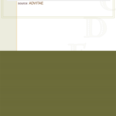
ADVITAE
source: