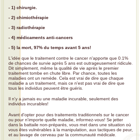
- 1) chirurgie.
- 2) chimiothérapie
- 3) radiothérapie
- 4) médicaments anti-cancers
- 5) la mort, 97% du temps avant 5 ans!
L'idée que le traitement contre le cancer n'apporte que 0.1%
de chances de survie après 5 ans est outrageusement ridicule.
Dit simplement, même la qualité de vie après le premier
traitement tombe en chute libre. Par chance, toutes les
maladies ont un remède. Cela est vrai de dire que chaque
maladie a un traitement, mais ce n'est pas vrai de dire que
tous les individus peuvent être guéris.
Il n'y a jamais eu une maladie incurable, seulement des
individus incurables!
Avant d'opter pour des traitements traditionnels sur le cancer
ou pour n'importe quelle maladie, informez-vous! Se jetter
dans la battaile non-préparés, vous met dans une situation où
vous êtes vulnérables à la manipulation, aux tactiques de peur,
et au lavage de cerveau par la communauté médicale.