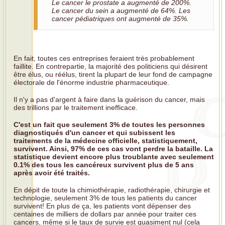
Le cancer le prostate a augmenté de 200%.
Le cancer du sein a augmenté de 64%. Les
cancer pédiatriques ont augmenté de 35%.
En fait, toutes ces entreprises feraient très probablement
faillite. En contrepartie, la majorité des politiciens qui désirent
être élus, ou réélus, tirent la plupart de leur fond de campagne
électorale de l'énorme industrie pharmaceutique.
Il n'y a pas d'argent à faire dans la guérison du cancer, mais
des trillions par le traitement inefficace.
C'est un fait que seulement 3% de toutes les personnes
diagnostiqués d'un cancer et qui subissent les
traitements de la médecine officielle, statistiquement,
survivent. Ainsi, 97% de ces cas vont perdre la bataille. La
statistique devient encore plus troublante avec seulement
0.1% des tous les cancéreux survivent plus de 5 ans
après avoir été traités.
En dépit de toute la chimiothérapie, radiothérapie, chirurgie et
technologie, seulement 3% de tous les patients du cancer
survivent! En plus de ça, les patients vont dépenser des
centaines de milliers de dollars par année pour traiter ces
cancers, même si le taux de survie est quasiment nul (cela