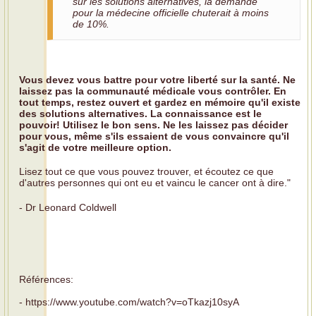
sur les solutions alternatives, la demande
pour la médecine officielle chuterait à moins
de 10%.
Vous devez vous battre pour votre liberté sur la santé. Ne
laissez pas la communauté médicale vous contrôler. En
tout temps, restez ouvert et gardez en mémoire qu'il existe
des solutions alternatives. La connaissance est le
pouvoir! Utilisez le bon sens. Ne les laissez pas décider
pour vous, même s'ils essaient de vous convaincre qu'il
s'agit de votre meilleure option.
Lisez tout ce que vous pouvez trouver, et écoutez ce que
d'autres personnes qui ont eu et vaincu le cancer ont à dire."
- Dr Leonard Coldwell
Références:
- https://www.youtube.com/watch?v=oTkazj10syA