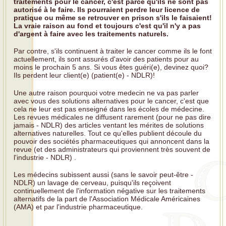
traitements pour le cancer, c'est parce qu'ils ne sont pas
autorisé à le faire. Ils pourraient perdre leur licence de
pratique ou même se retrouver en prison s'ils le faisaient!
La vraie raison au fond et toujours c'est qu'il n'y a pas
d'argent à faire avec les traitements naturels.
Par contre, s'ils continuent à traiter le cancer comme ils le font
actuellement, ils sont assurés d'avoir des patients pour au
moins le prochain 5 ans. Si vous êtes guéri(e), devinez quoi?
Ils perdent leur client(e) (patient(e) - NDLR)!
Une autre raison pourquoi votre medecin ne va pas parler
avec vous des solutions alternatives pour le cancer, c'est que
cela ne leur est pas enseigné dans les écoles de médecine.
Les revues médicales ne diffusent rarement (pour ne pas dire
jamais - NDLR) des articles ventant les mérites de solutions
alternatives naturelles. Tout ce qu'elles publient découle du
pouvoir des sociétés pharmaceutiques qui annoncent dans la
revue (et des administrateurs qui proviennent très souvent de
l'industrie - NDLR) .
Les médecins subissent aussi (sans le savoir peut-être -
NDLR) un lavage de cerveau, puisqu'ils reçoivent
continuellement de l'information négative sur les traitements
alternatifs de la part de l'Association Médicale Américaines
(AMA) et par l'industrie pharmaceutique.