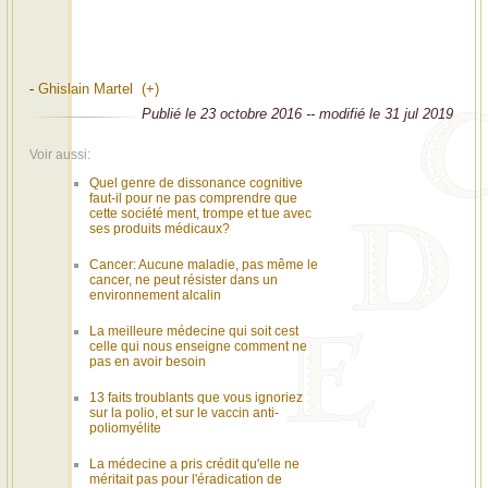
-
Ghislain Martel (+)
Publié le 23 octobre 2016 -- modifié le 31 jul 2019
Voir aussi:
Quel genre de dissonance cognitive
faut-il pour ne pas comprendre que
cette société ment, trompe et tue avec
ses produits médicaux?
Cancer: Aucune maladie, pas même le
cancer, ne peut résister dans un
environnement alcalin
La meilleure médecine qui soit cest
celle qui nous enseigne comment ne
pas en avoir besoin
13 faits troublants que vous ignoriez
sur la polio, et sur le vaccin anti-
poliomyélite
La médecine a pris crédit qu'elle ne
méritait pas pour l'éradication de