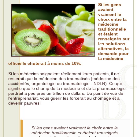
Si les gens
avaient
vraiment le
choix entre la
médecine
traditionnelle
et étaient
renseignés sur
les solutions
alternatives, la
demande pour
la médecine
officielle chuterait à moins de 10%.
Si les médecins soignaient réellement leurs patients, il ne
resterait que la médecine des traumatisés (médecine des
accidentés, urgentologie ou traumatologie - NDLR). Ce qui
signifie que le champ de la médecine et de la pharmacologie
perdrait à peu près un trillion de dollars. Du point de vue de
l'entreprenariat, vous guérir les forcerait au chômage et à
devenir pauvres!
Si les gens avaient vraiment le choix entre la
médecine traditionnelle et étaient renseignés