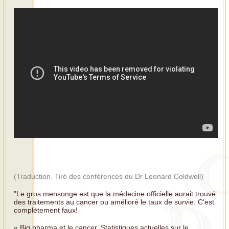
(Traduction. Tiré des conférences du Dr Leonard Coldwell)
"Le gros mensonge est que la médecine officielle aurait trouvé
des traitements au cancer ou amélioré le taux de survie. C'est
complètement faux!
« Big pharma et le cancer. Statistiques actuelles sur le