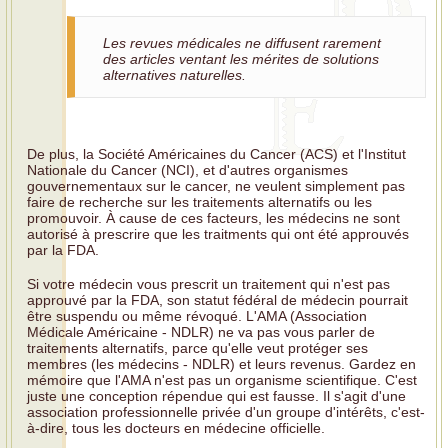
Les revues médicales ne diffusent rarement
des articles ventant les mérites de solutions
alternatives naturelles.
De plus, la Société Américaines du Cancer (ACS) et l'Institut
Nationale du Cancer (NCI), et d'autres organismes
gouvernementaux sur le cancer, ne veulent simplement pas
faire de recherche sur les traitements alternatifs ou les
promouvoir. À cause de ces facteurs, les médecins ne sont
autorisé à prescrire que les traitments qui ont été approuvés
par la FDA.
Si votre médecin vous prescrit un traitement qui n'est pas
approuvé par la FDA, son statut fédéral de médecin pourrait
être suspendu ou même révoqué. L'AMA (Association
Médicale Américaine - NDLR) ne va pas vous parler de
traitements alternatifs, parce qu'elle veut protéger ses
membres (les médecins - NDLR) et leurs revenus. Gardez en
mémoire que l'AMA n'est pas un organisme scientifique. C'est
juste une conception répendue qui est fausse. Il s'agit d'une
association professionnelle privée d'un groupe d'intérêts, c'est-
à-dire, tous les docteurs en médecine officielle.