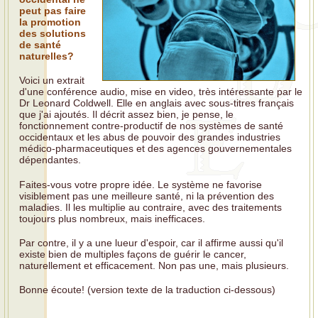
peut pas faire
la promotion
des solutions
de santé
naturelles?
Voici un extrait
d'une conférence audio, mise en video, très intéressante par le
Dr Leonard Coldwell. Elle en anglais avec sous-titres français
que j'ai ajoutés. Il décrit assez bien, je pense, le
fonctionnement contre-productif de nos systèmes de santé
occidentaux et les abus de pouvoir des grandes industries
médico-pharmaceutiques et des agences gouvernementales
dépendantes.
Faites-vous votre propre idée. Le système ne favorise
visiblement pas une meilleure santé, ni la prévention des
maladies. Il les multiplie au contraire, avec des traitements
toujours plus nombreux, mais inefficaces.
Par contre, il y a une lueur d'espoir, car il affirme aussi qu'il
existe bien de multiples façons de guérir le cancer,
naturellement et efficacement. Non pas une, mais plusieurs.
Bonne écoute! (version texte de la traduction ci-dessous)