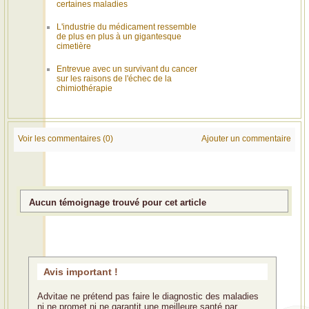
certaines maladies
L'industrie du médicament ressemble
de plus en plus à un gigantesque
cimetière
Entrevue avec un survivant du cancer
sur les raisons de l'échec de la
chimiothérapie
Voir les commentaires (0)
Ajouter un commentaire
Aucun témoignage trouvé pour cet article
Avis important !
Advitae ne prétend pas faire le diagnostic des maladies
ni ne promet ni ne garantit une meilleure santé par