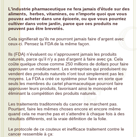
L'industrie pharmaceutique ne fera jamais d'étude sur des
aliments, herbes, vitamines, ou n'importe quoi que vous
pouvez acheter dans une épicerie, ou que vous pourriez
cultiver dans votre jardin, parce que ces produits ne
peuvent pas être brevetés.
Cela signifierait qu'ils ne pourront jamais faire d'argent avec
ceux-ci. Pensez la FDA de la même façon.
Ils (FDA) n'évaluent ou n'approuvent jamais les produits
naturels, parce qu'il n'y a pas d'argent à faire avec ça. Cela
coûte quelque chose comme 250 millions de dollars pour faire
approuver un médicament. Les entreprises qui produisent ou
vendent des produits naturels n'ont tout simplement pas les
moyens. La FDA a créé ce système pour faire en sorte que
seuls les membres du cartel pharmaceutique pourront faire
approuver leurs produits, favorisant ainsi le monopole et
éliminant la compétition des produits naturels.
Les traitements traditonnels du cancer ne marchent pas.
Pourtant, faire les mêmes choses encore et encore même
quand cela ne marche pas et s'attendre à chaque fois à des
résultats différents, est la vraie définition de la folie.
Le protocole de ce couteux et inefficace traitement contre le
cancer ressemble à ça: