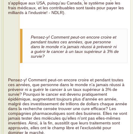
s'applique aux USA, puisqu'au Canada, le système paie les
frais médicaux, et les contribuables sont taxés pour payer les
milliards à l'industrie! - NDLR).
Pensez-y! Comment peut-on encore croire et
pendant toutes ces années, que personne
dans le monde n'a jamais réussi à prévenir ni
a guérir le cancer à un taux supérieur à 3% de
survie?
Pensez-y! Comment peut-on encore croire et pendant toutes
ces années, que personne dans le monde n'a jamais réussi à
prévenir ni a guérir le cancer à un taux supérieur à 3% de
survie? Pourquoi le cancer est devenu pratiquement
épidémique, augmentant toujours plus d'année en année,
malgré des investissement de trillions de dollars chaque année
dans la recherche censée trouver une cure efficace? Les
compagnies pharmaceutiques sont des business. Elles ne vont
jamais tester des molécules qu'elles n'ont pas elles-mêmes
inventées. Ainsi, à la fin, aussitôt que leurs traitements sont
approuvés, elles ont le champ libre et l'exclusivité pour
dominer le marché.