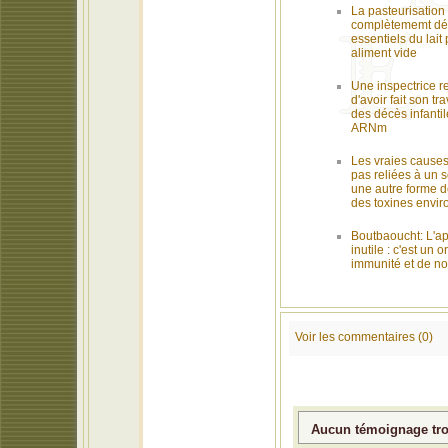
La pasteurisation 
complètememt dét
essentiels du lait
aliment vide
Une inspectrice 
d'avoir fait son tr
des décès infantil
ARNm
Les vraies causes
pas reliées à un s
une autre forme 
des toxines envi
Boutbaoucht: L'a
inutile : c'est un 
immunité et de no
Voir les commentaires (0)
Aucun témoignage trou