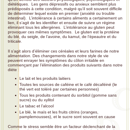
diététiques. Les gens dépressifs ou anxieux semblent plus
prédisposés à cette condition, malgré qu’il soit souvent difficile
de déterminer lequel existe en premier (anxiété ou trouble
intestinal). L’intolérance à certains aliments a certainement un
lien, il s’agit de les identifier et ensuite de suivre un régime
éliminant tous les allergènes. L’intolérance au gluten peut
provoquer ces mêmes symptômes. Le gluten est la protéine
du blé, du seigle, de l’avoine, du kamut, de l’épeautre et du
triticale.
Il s’agit alors d’éliminer ces céréales et leurs farines de notre
alimentation. Des changements dans notre style de vie
peuvent enrayer les symptômes du côlon irritable en
commençant par l’élimination des produits suivants dans notre
diète :
Le lait et les produits laitiers
Toutes les sources de caféine et le café décaféiné (le
thé vert est toléré par certaines personnes)
Tous les produits contenant du sorbitol (gomme sans
sucre) ou du xylitol
Le tabac et l’alcool
Le blé, le maïs et les fruits citrins (oranges,
pamplemousses), et le sucre sont souvent en cause
Comme le stress semble être un facteur déclenchant de la