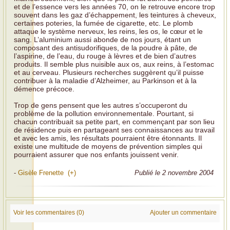
et de l’essence vers les années 70, on le retrouve encore trop
souvent dans les gaz d’échappement, les teintures à cheveux,
certaines poteries, la fumée de cigarette, etc. Le plomb
attaque le système nerveux, les reins, les os, le cœur et le
sang. L’aluminium aussi abonde de nos jours, étant un
composant des antisudorifiques, de la poudre à pâte, de
l’aspirine, de l’eau, du rouge à lèvres et de bien d’autres
produits. Il semble plus nuisible aux os, aux reins, à l’estomac
et au cerveau. Plusieurs recherches suggèrent qu’il puisse
contribuer à la maladie d’Alzheimer, au Parkinson et à la
démence précoce.
Trop de gens pensent que les autres s’occuperont du
problème de la pollution environnementale. Pourtant, si
chacun contribuait sa petite part, en commençant par son lieu
de résidence puis en partageant ses connaissances au travail
et avec les amis, les résultats pourraient être étonnants. Il
existe une multitude de moyens de prévention simples qui
pourraient assurer que nos enfants jouissent venir.
-
Gisèle Frenette (+)
Publié le 2 novembre 2004
Voir les commentaires (0)
Ajouter un commentaire