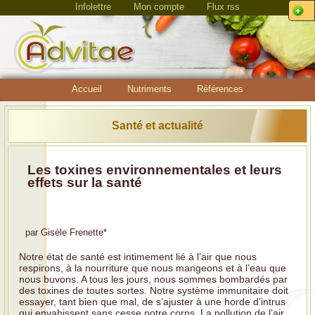
Infolettre
Mon compte
Flux rss
Accueil
Nutriments
Références
Santé et actualité
Les toxines environnementales et leurs
effets sur la santé
par
Gisèle Frenette
*
Notre état de santé est intimement lié à l’air que nous
respirons, à la nourriture que nous mangeons et à l’eau que
nous buvons. A tous les jours, nous sommes bombardés par
des toxines de toutes sortes. Notre système immunitaire doit
essayer, tant bien que mal, de s’ajuster à une horde d’intrus
qui envahissent sans cesse notre corps. La pollution de l’air