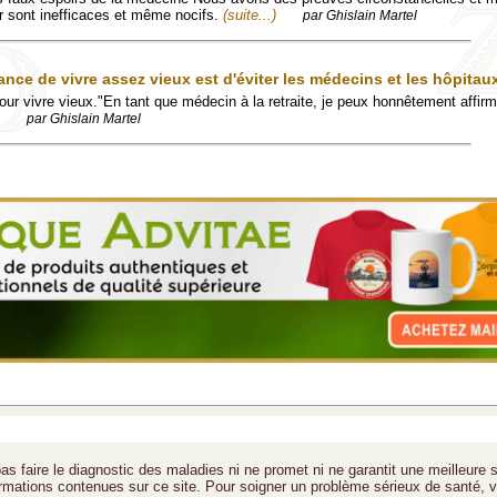
r sont inefficaces et même nocifs.
(suite...)
par Ghislain Martel
ance de vivre assez vieux est d'éviter les médecins et les hôpitau
our vivre vieux."En tant que médecin à la retraite, je peux honnêtement affirm
par Ghislain Martel
as faire le diagnostic des maladies ni ne promet ni ne garantit une meilleure 
formations contenues sur ce site. Pour soigner un problème sérieux de santé, v