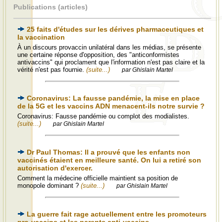
Publications (articles)
25 faits d'études sur les dérives pharmaceutiques et
la vaccination
À un discours provaccin unilatéral dans les médias, se présente
une certaine réponse d'opposition, des "anticonformistes
antivaccins" qui proclament que l'information n'est pas claire et la
vérité n'est pas fournie.
(suite...)
par Ghislain Martel
Coronavirus: La fausse pandémie, la mise en place
de la 5G et les vaccins ADN menacent-ils notre survie ?
Coronavirus: Fausse pandémie ou complot des modialistes.
(suite...)
par Ghislain Martel
Dr Paul Thomas: Il a prouvé que les enfants non
vaccinés étaient en meilleure santé. On lui a retiré son
autorisation d'exercer.
Comment la médecine officielle maintient sa position de
monopole dominant ?
(suite...)
par Ghislain Martel
La guerre fait rage actuellement entre les promoteurs