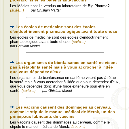
pro-vaccins et les parents anti-vaccins
Les Médias sont-ils vendus au laboratoires de Big Pharma?
(suite...)
par Ghislain Martel
Les écoles de medecine sont des écoles
d'endoctrinement pharmacologique avant toute chose
Les écoles de medecine sont des écoles d'endoctrinement
pharmacologique avant toute chose.
(suite...)
par Ghislain Martel
Les organismes de bienfaisance en santé ne visent
pas à rétablir la santé mais à vous accrocher à l'idée
que vous dépendez d'eux
Les organismes de bienfaisance en santé ne visent pas à rétablir
la santé mais à vous accrocher à l'idée que vous dépendez d'eux,
que vous dépendez donc d'une force extérieure pour être en
santé.
(suite...)
par Ghislain Martel
Les vaccins causent des dommages au cerveau,
comme le stipule le manuel médical de Merck, un des
principaux fabricants de vaccins
Les vaccins causent des dommages au cerveau, comme le
stipule le manuel médical de Merck.
(suite...)