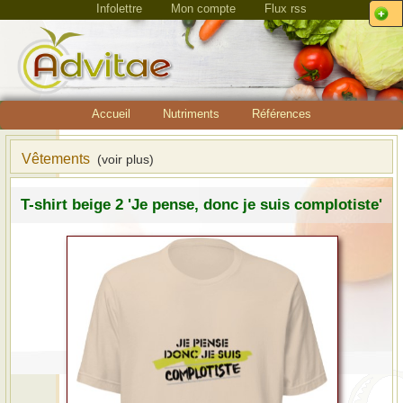
Infolettre
Mon compte
Flux rss
Accueil
Nutriments
Références
Vêtements
(voir plus)
T-shirt beige 2 'Je pense, donc je suis complotiste'