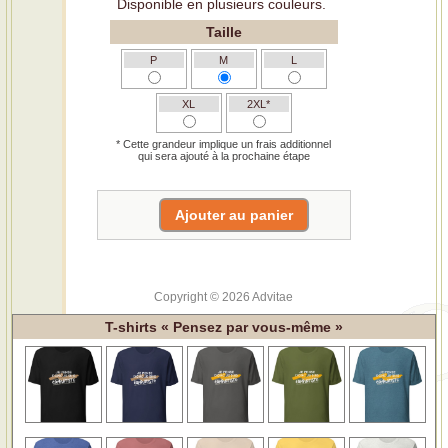
Disponible en plusieurs couleurs.
Taille
P
M
L
XL
2XL*
* Cette grandeur implique un frais additionnel
qui sera ajouté à la prochaine étape
Copyright © 2026 Advitae
T-shirts « Pensez par vous-même »