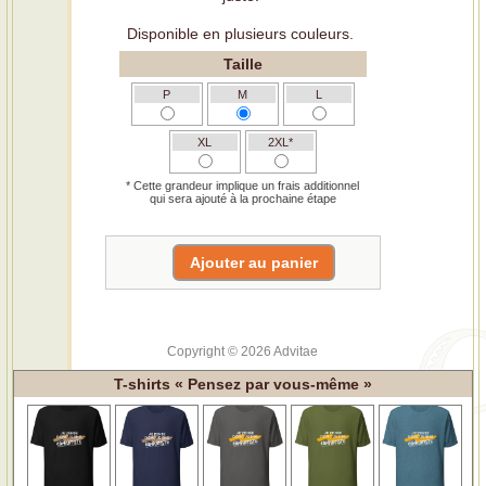
Disponible en plusieurs couleurs.
Taille
P
M
L
XL
2XL*
* Cette grandeur implique un frais additionnel
qui sera ajouté à la prochaine étape
Copyright © 2026 Advitae
T-shirts « Pensez par vous-même »