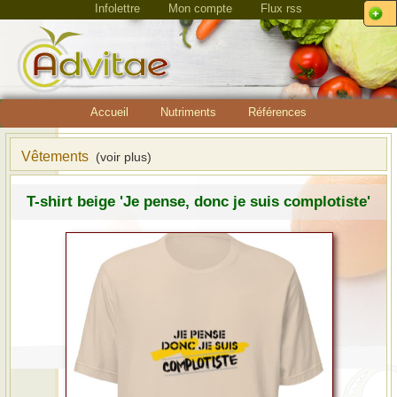
Infolettre
Mon compte
Flux rss
Accueil
Nutriments
Références
Vêtements
(voir plus)
T-shirt beige 'Je pense, donc je suis complotiste'