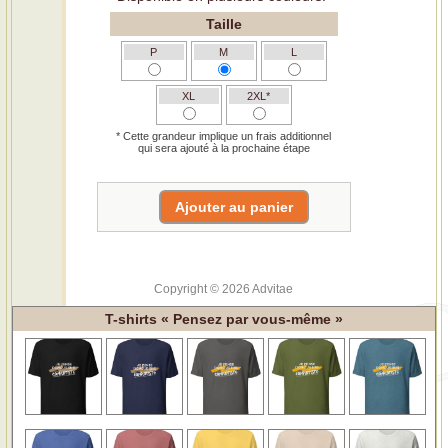
Taille
P
M
L
XL
2XL*
* Cette grandeur implique un frais additionnel
qui sera ajouté à la prochaine étape
Copyright © 2026 Advitae
T-shirts « Pensez par vous-même »