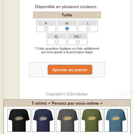
Disponible en plusieurs couleurs.
Taille
P
M
L
XL
2XL*
* Cette grandeur implique un frais additionnel
qui sera ajouté à la prochaine étape
Copyright © 2026 Advitae
T-shirts « Pensez par vous-même »