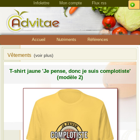
Infolettre
Mon compte
Flux rss
Accueil
Nutriments
Références
Vêtements
(voir plus)
T-shirt jaune 'Je pense, donc je suis complotiste'
(modèle 2)