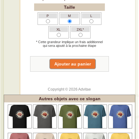
Taille
P
M
L
XL
2XL*
* Cette grandeur implique un frais additionnel
qui sera ajouté à la prochaine étape
Copyright © 2026 Advitae
Autres objets avec ce slogan