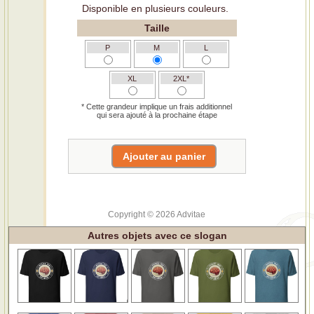
Disponible en plusieurs couleurs.
Taille
P
M
L
XL
2XL*
* Cette grandeur implique un frais additionnel
qui sera ajouté à la prochaine étape
Copyright © 2026 Advitae
Autres objets avec ce slogan