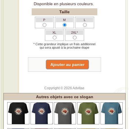
Disponible en plusieurs couleurs.
Taille
P
M
L
XL
2XL*
* Cette grandeur implique un frais additionnel
qui sera ajouté à la prochaine étape
Copyright © 2026 Advitae
Autres objets avec ce slogan