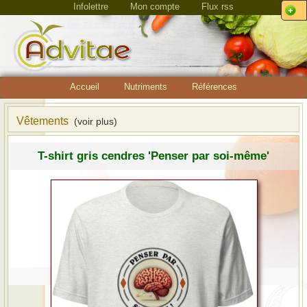
Infolettre
Mon compte
Flux rss
Accueil
Nutriments
Références
Vêtements
(voir plus)
T-shirt gris cendres 'Penser par soi-même'