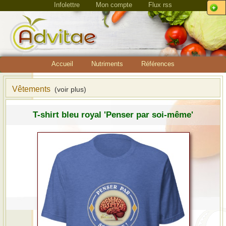
Infolettre
Mon compte
Flux rss
Accueil
Nutriments
Références
Vêtements
(voir plus)
T-shirt bleu royal 'Penser par soi-même'