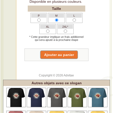
Disponible en plusieurs couleurs.
Taille
P
M
L
XL
2XL*
* Cette grandeur implique un frais additionnel
qui sera ajouté à la prochaine étape
Copyright © 2026 Advitae
Autres objets avec ce slogan