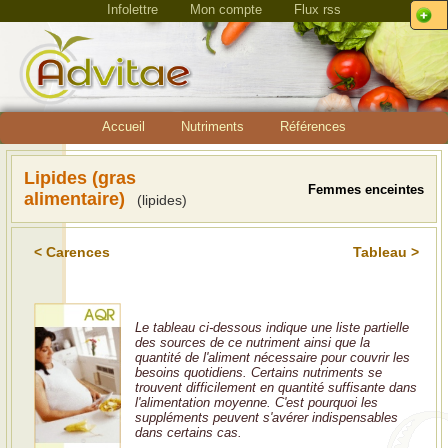
Infolettre
Mon compte
Flux rss
Accueil
Nutriments
Références
Lipides (gras
Femmes enceintes
alimentaire)
(lipides)
< Carences
Tableau >
Le tableau ci-dessous indique une liste partielle
des sources de ce nutriment ainsi que la
quantité de l'aliment nécessaire pour couvrir les
besoins quotidiens. Certains nutriments se
trouvent difficilement en quantité suffisante dans
l'alimentation moyenne. C'est pourquoi les
suppléments peuvent s'avérer indispensables
dans certains cas.