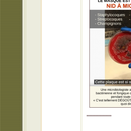
*****************