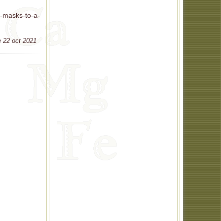
e-masks-to-a-
le 22 oct 2021