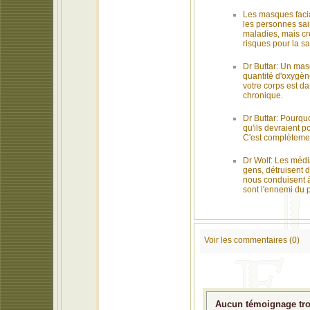
Les masques faci
les personnes sai
maladies, mais cr
risques pour la sa
Dr Buttar: Un masq
quantité d'oxygène
votre corps est da
chronique.
Dr Buttar: Pourquo
qu'ils devraient 
C'est complèteme
Dr Wolf: Les média
gens, détruisent d
nous conduisent à 
sont l'ennemi du 
Voir les commentaires (0)
Aucun témoignage trou