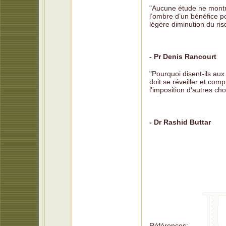
"Aucune étude ne montre
l’ombre d’un bénéfice p
légère diminution du ris
- Pr Denis Rancourt
"Pourquoi disent-ils au
doit se réveiller et com
l'imposition d'autres ch
- Dr Rashid Buttar
Références: