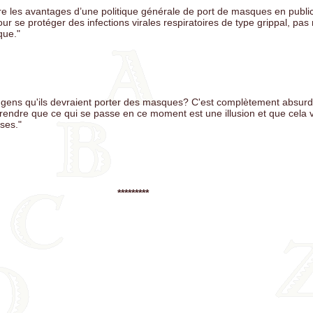
 les avantages d’une politique générale de port de masques en publi
our se protéger des infections virales respiratoires de type grippal, p
que."
x gens qu'ils devraient porter des masques? C'est complètement absu
prendre que ce qui se passe en ce moment est une illusion et que cela 
oses."
*********