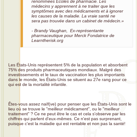
renommées Écoles de pharmacie. Les
médecins y apprennent à ne traiter que les
symptômes avec des médicaments et à ignorer
les causes de la maladie. La vraie santé ne
sera pas trouvée dans un cabinet de médecin.»
- Brandy Vaughan, Ex-représentante
pharmaceutique pour Merck Fondatrice de
Learntherisk.org
Les États-Unis représentent 5% de la population et absorbent
75% des produits pharmaceutiques mondiaux. Malgré des
investissements et le taux de vaccination les plus importants
dans le monde, les États-Unis se situent au 27e rang pour ce
qui est de la mortalité infantile.
Êtes-vous assez naïf(ve) pour penser que les États-Unis sont le
lieu où se trouve le "meilleur médicament", ou le "meilleur
traitement" ? Ce ne peut être le cas et cela s'observe par les
chiffres qui parlent d'eux-mêmes. Ce n'est pas surprenant,
puisque c'est la maladie qui est rentable et non pas la santé!