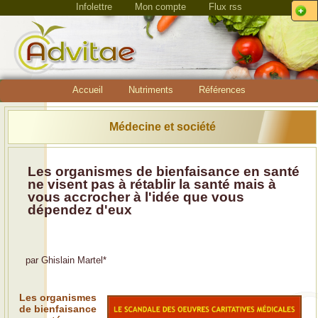
Infolettre
Mon compte
Flux rss
Accueil
Nutriments
Références
Médecine et société
Les organismes de bienfaisance en santé
ne visent pas à rétablir la santé mais à
vous accrocher à l'idée que vous
dépendez d'eux
par
Ghislain Martel
*
Les organismes
de bienfaisance