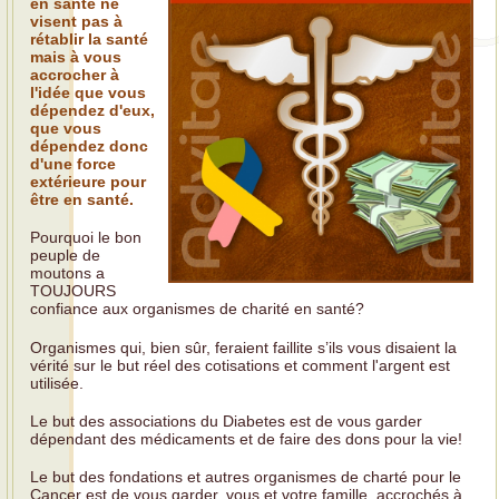
en santé ne
visent pas à
rétablir la santé
mais à vous
accrocher à
l'idée que vous
dépendez d'eux,
que vous
dépendez donc
d'une force
extérieure pour
être en santé.
Pourquoi le bon
peuple de
moutons a
TOUJOURS
confiance aux organismes de charité en santé?
Organismes qui, bien sûr, feraient faillite s’ils vous disaient la
vérité sur le but réel des cotisations et comment l'argent est
utilisée.
Le but des associations du Diabetes est de vous garder
dépendant des médicaments et de faire des dons pour la vie!
Le but des fondations et autres organismes de charté pour le
Cancer est de vous garder, vous et votre famille, accrochés à