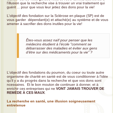
l'illusion que la recherche vise à trouver un vrai traitement qui
guérit ... pour que vous leur jetiez des dons pour la vie!
L'objectif des fondation sur la Sclérose en plaque (SP) est de
vous garder dépendant(e) et attaché(e) au système et de vous
amener à sacrifier des dons inutiles pour la vie!
Êtes-vous assez naïf pour penser que les
médecins étudient à l’école "comment se
débarrasser des maladies et éviter aux gens
d’être sur des médicaments pour la vie" ?
L'objectif des fondations du poumon, du coeur ou toute autre
organisme de charité en santé est de vous conditionner à l'idée
qu'il y a du progrès dans la recherche et que vos dons sont
ncessaires. Et le bon mouton de continuer à donner, et à
enrichir ces entreprises qui ne
VONT JAMAIS TROUVER DE
REMÈDE À CES MAUX
.
La recherche en santé, une illusion soigneusement
entretenue