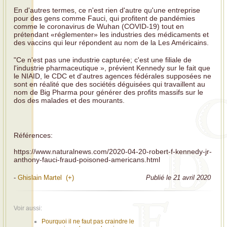
En d'autres termes, ce n'est rien d'autre qu'une entreprise
pour des gens comme Fauci, qui profitent de pandémies
comme le coronavirus de Wuhan (COVID-19) tout en
prétendant «réglementer» les industries des médicaments et
des vaccins qui leur répondent au nom de la Les Américains.
"Ce n'est pas une industrie capturée; c'est une filiale de
l'industrie pharmaceutique », prévient Kennedy sur le fait que
le NIAID, le CDC et d'autres agences fédérales supposées ne
sont en réalité que des sociétés déguisées qui travaillent au
nom de Big Pharma pour générer des profits massifs sur le
dos des malades et des mourants.
Références:
https://www.naturalnews.com/2020-04-20-robert-f-kennedy-jr-
anthony-fauci-fraud-poisoned-americans.html
-
Ghislain Martel (+)
Publié le 21 avril 2020
Voir aussi:
Pourquoi il ne faut pas craindre le