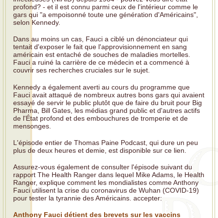
profond? - et il est connu parmi ceux de l'intérieur comme le
gars qui "a empoisonné toute une génération d'Américains",
selon Kennedy.
Dans au moins un cas, Fauci a ciblé un dénonciateur qui
tentait d'exposer le fait que l'approvisionnement en sang
américain est entaché de souches de maladies mortelles.
Fauci a ruiné la carrière de ce médecin et a commencé à
couvrir ses recherches cruciales sur le sujet.
Kennedy a également averti au cours du programme que
Fauci avait attaqué de nombreux autres bons gars qui avaient
essayé de servir le public plutôt que de faire du bruit pour Big
Pharma, Bill Gates, les médias grand public et d'autres actifs
de l'État profond et des embouchures de tromperie et de
mensonges.
L'épisode entier de Thomas Paine Podcast, qui dure un peu
plus de deux heures et demie, est disponible sur ce lien.
Assurez-vous également de consulter l'épisode suivant du
rapport The Health Ranger dans lequel Mike Adams, le Health
Ranger, explique comment les mondialistes comme Anthony
Fauci utilisent la crise du coronavirus de Wuhan (COVID-19)
pour tester la tyrannie des Américains. accepter:
Anthony Fauci détient des brevets sur les vaccins