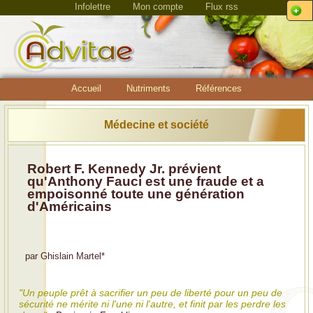
Infolettre
Mon compte
Flux rss
Accueil
Nutriments
Références
Médecine et société
Robert F. Kennedy Jr. prévient
qu'Anthony Fauci est une fraude et a
empoisonné toute une génération
d'Américains
par
Ghislain Martel
*
"Un peuple prêt à sacrifier un peu de liberté pour un peu de
sécurité ne mérite ni l'une ni l'autre, et finit par les perdre les