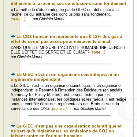
déficiente à la racine, ses conclusions sans fondement
« La méthode d'étude adoptée par le GIEC est déficiente à la
racine, ce qui entraîne des conclusions sans fondement.
(suite...)
par Ghislain Martel
Le CO2 humain ne représente que 0.12% des gaz à
effet de serre: pas assez pour menacer le climat
DANS QUELLE MESURE L’ACTIVITÉ HUMAINE INFLUENCE-T-
ELLE L’EFFET DE SERRE ET LE CLIMAT?
(suite...)
par Ghislain Martel
Le GIEC n'est ni un organisme scientifique, ni un
organisme indépendant
« Le GIEC n’est ni un organisme scientifique, ni un organisme
indépendant: le Résumé à l’Intention des Décideurs (en anglais
Summary for Policy Makers), est le seul texte lu par les
instances internationales, les politiques et les média; il est rédigé
sous le contrôle étroit des représentants des États et sous la
surveillance des ONG.
(suite...)
par Ghislain Martel
Le GIEC n'est pas une organisation scientifique et
ne sert qu'à réglementer les émissions de CO2 en
faisant croire en l'origine humaine