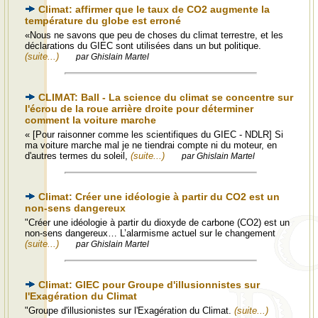
Climat: affirmer que le taux de CO2 augmente la
température du globe est erroné
«Nous ne savons que peu de choses du climat terrestre, et les
déclarations du GIEC sont utilisées dans un but politique.
(suite...)
par Ghislain Martel
CLIMAT: Ball - La science du climat se concentre sur
l'écrou de la roue arrière droite pour déterminer
comment la voiture marche
« [Pour raisonner comme les scientifiques du GIEC - NDLR] Si
ma voiture marche mal je ne tiendrai compte ni du moteur, en
d'autres termes du soleil,
(suite...)
par Ghislain Martel
Climat: Créer une idéologie à partir du CO2 est un
non-sens dangereux
"Créer une idéologie à partir du dioxyde de carbone (CO2) est un
non-sens dangereux… L’alarmisme actuel sur le changement
(suite...)
par Ghislain Martel
Climat: GIEC pour Groupe d'illusionnistes sur
l'Exagération du Climat
"Groupe d'illusionistes sur l'Exagération du Climat.
(suite...)