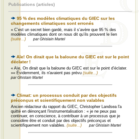
Publications (articles)
95 % des modèles climatiques du GIEC sur les
changements climatiques sont erronés
« C’est un secret bien gardé, mais il s’avère que 95 % des
modèles climatiques dont on nous dit qu’ils prouvent le lien
(suite...)
par Ghislain Martel
Aïe! On dirait que la baloune du GIEC est sur le point
déclater !
« Aïe, On dirait que la baloune du GIEC est sur le point d’éclater.
»« Évidemment, ils n'avaient pas prévu
(suite...)
par Ghislain Martel
Climat: un processus conduit par des objectifs
préconçus et scientifiquement non valables
Ancien rédacteur du rapport du GIEC, Christopher Landsea l'a
quitté en dénonçant l'instrumentalisation : « je ne peux pas
continuer, en conscience, à contribuer à un processus que je
considère être et conduit par des objectifs préconçus et
scientifiquement non valables.
(suite...)
par Ghislain Martel