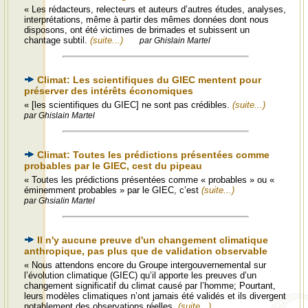
« Les rédacteurs, relecteurs et auteurs d’autres études, analyses,
interprétations, même à partir des mêmes données dont nous
disposons, ont été victimes de brimades et subissent un
chantage subtil.
(suite...)
par Ghislain Martel
Climat: Les scientifiques du GIEC mentent pour
préserver des intérêts économiques
« [les scientifiques du GIEC] ne sont pas crédibles.
(suite...)
par Ghislain Martel
Climat: Toutes les prédictions présentées comme
probables par le GIEC, cest du pipeau
« Toutes les prédictions présentées comme « probables » ou «
éminemment probables » par le GIEC, c’est
(suite...)
par Ghsialin Martel
Il n'y aucune preuve d'un changement climatique
anthropique, pas plus que de validation observable
« Nous attendons encore du Groupe intergouvernemental sur
l’évolution climatique (GIEC) qu’il apporte les preuves d’un
changement significatif du climat causé par l’homme; Pourtant,
leurs modèles climatiques n’ont jamais été validés et ils divergent
notablement des observations réelles.
(suite...)