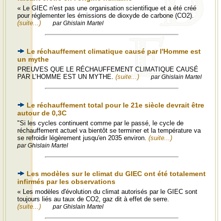
« Le GIEC n'est pas une organisation scientifique et a été créé
pour réglementer les émissions de dioxyde de carbone (CO2).
(suite...)
par Ghislain Martel
Le réchauffement climatique causé par l'Homme est
un mythe
PREUVES QUE LE RÉCHAUFFEMENT CLIMATIQUE CAUSÉ
PAR L’HOMME EST UN MYTHE.
(suite...)
par Ghislain Martel
Le réchauffement total pour le 21e siècle devrait être
autour de 0,3C
"Si les cycles continuent comme par le passé, le cycle de
réchauffement actuel va bientôt se terminer et la température va
se refroidir légèrement jusqu'en 2035 environ.
(suite...)
par Ghislain Martel
Les modèles sur le climat du GIEC ont été totalement
infirmés par les observations
« Les modèles d'évolution du climat autorisés par le GIEC sont
toujours liés au taux de CO2, gaz dit à effet de serre.
(suite...)
par Ghislain Martel