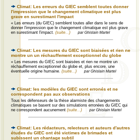
Climat: Les erreurs du GIEC semblent toutes donner
l'impression que le changement climatique est plus
grave en surestimant l'impact
« Les erreurs (du GIEC) semblent toutes aller dans le sens de
donner l'impression que le changement climatique est plus grave
en surestimant l'impact.
(suite...)
par Ghislain Martel
Climat: Les mesures du GIEC sont biaisées et rien ne
montre un un réchauffement exceptionnel du globe
« Les mesures du GIEC sont biaisées et rien ne montre un
réchauffement exceptionnel du globe et, plus encore, une
éventuelle origine humaine.
(suite...)
par Ghislain Martel
Climat: les modèles du GIEC sont erronés et ne
correspondent pas aux observations
Tous les défenseurs de la thèse alarmiste des changements
climatiques se basent sur des simulations erronées du GIEC qui
ne correspondent aucunement
(suite...)
par Ghislain Martel
Climat: Les rédacteurs, relecteurs et auteurs d'autres
études du GIEC ont été victimes de brimades et
subissent un chantage subtil