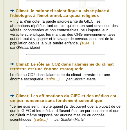
Climat: le rationnel scientifique a laissé place à
l'idéologie, à l'émotionnel, au quasi-religieux
« Il y a, d’un côté, la parole sacro-sainte du GIEC, les
affirmations répétées tant de fois qu’elles en sont devenues des
vérités incontestées et non contestables, peu importe leur
véracité scientifique, les mantras des ONG environnementales
qui ont tout à y gagner et le lavage de cerveau constant de la
population depuis la plus tendre enfance.
(suite...)
par Ghislain Martel
Climat: Le rôle au CO2 dans l'alarmisme du climat
terrestre est une énorme escroquerie
Le rôle au CO2 dans l'alarmisme du climat terrestre est une
énorme escroquerie.
(suite...)
par Ghislain Martel
Climat: Les affirmations du GIEC et des médias est
un pur nonsense sans fondement scientifique
"Je me suis senti insulté quand j'ai découvert que la plupart de ce
que le GIEC et les médias diffusent était un pur nonsense et que
ce n'était même supporté par aucune mesure ou donnée
scientifiques.
(suite...)
par Ghislain Martel