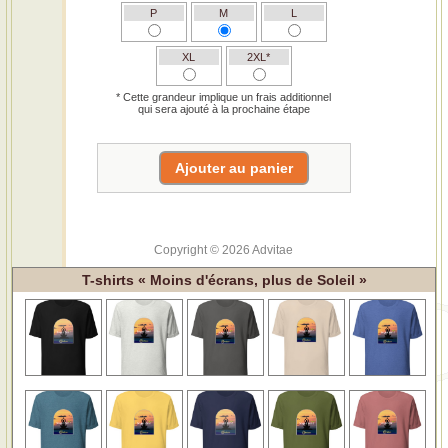
P
M
L
XL
2XL*
* Cette grandeur implique un frais additionnel
qui sera ajouté à la prochaine étape
Copyright © 2026 Advitae
T-shirts « Moins d'écrans, plus de Soleil »