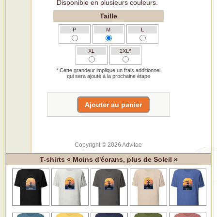
Disponible en plusieurs couleurs.
Taille
P
M
L
XL
2XL*
* Cette grandeur implique un frais additionnel
qui sera ajouté à la prochaine étape
Copyright © 2026 Advitae
T-shirts « Moins d'écrans, plus de Soleil »