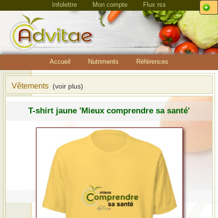
Infolettre
Mon compte
Flux rss
Accueil
Nutriments
Références
Vêtements
(voir plus)
T-shirt jaune 'Mieux comprendre sa santé'