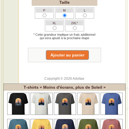
Taille
P
M
L
XL
2XL*
* Cette grandeur implique un frais additionnel
qui sera ajouté à la prochaine étape
Copyright © 2026 Advitae
T-shirts « Moins d'écrans, plus de Soleil »