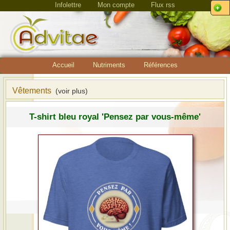
Infolettre
Mon compte
Flux rss
Accueil
Nutriments
Références
Vêtements
(voir plus)
T-shirt bleu royal 'Pensez par vous-même'