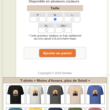
Disponible en plusieurs couleurs.
Taille
P
M
L
XL
2XL*
* Cette grandeur implique un frais additionnel
qui sera ajouté à la prochaine étape
Copyright © 2026 Advitae
T-shirts « Moins d'écrans, plus de Soleil »