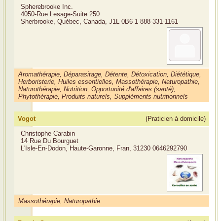
Spherebrooke Inc.
4050-Rue Lesage-Suite 250
Sherbrooke, Québec, Canada, J1L 0B6
1 888-331-1161
Aromathérapie, Déparasitage, Détente, Détoxication, Diététique,
Herboristerie, Huiles essentielles, Massothérapie, Naturopathie,
Naturothérapie, Nutrition, Opportunité d'affaires (santé),
Phytothérapie, Produits naturels, Suppléments nutritionnels
Vogot
(Praticien à domicile)
Christophe Carabin
14 Rue Du Bourguet
L'Isle-En-Dodon, Haute-Garonne, Fran, 31230
0646292790
Massothérapie, Naturopathie