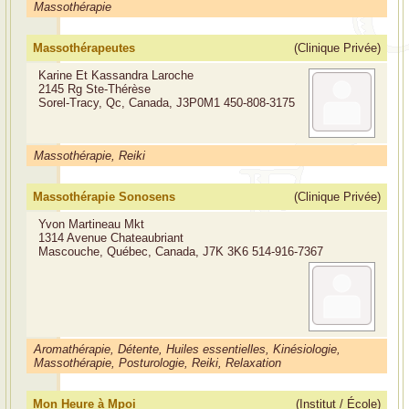
Massothérapie
Massothérapeutes
(Clinique Privée)
Karine Et Kassandra Laroche
2145 Rg Ste-Thérèse
Sorel-Tracy, Qc, Canada, J3P0M1
450-808-3175
Massothérapie, Reiki
Massothérapie Sonosens
(Clinique Privée)
Yvon Martineau Mkt
1314 Avenue Chateaubriant
Mascouche, Québec, Canada, J7K 3K6
514-916-7367
Aromathérapie, Détente, Huiles essentielles, Kinésiologie,
Massothérapie, Posturologie, Reiki, Relaxation
Mon Heure à Mpoi
(Institut / École)