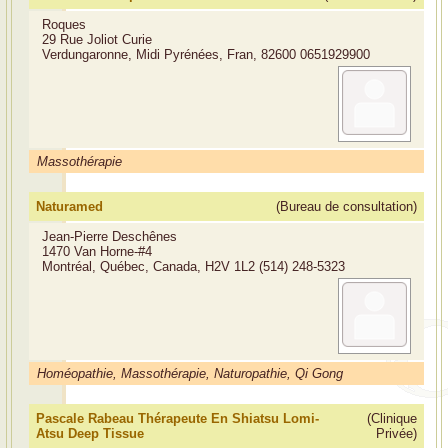
Roques
29 Rue Joliot Curie
Verdungaronne, Midi Pyrénées, Fran, 82600
0651929900
Massothérapie
Naturamed
(Bureau de consultation)
Jean-Pierre Deschênes
1470 Van Horne-#4
Montréal, Québec, Canada, H2V 1L2
(514) 248-5323
Homéopathie, Massothérapie, Naturopathie, Qi Gong
Pascale Rabeau Thérapeute En Shiatsu Lomi-
(Clinique
Atsu Deep Tissue
Privée)