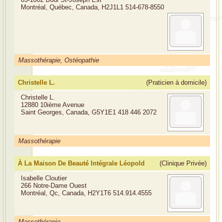
Montréal, Québec, Canada, H2J1L1
514-678-8550
Massothérapie, Ostéopathie
Christelle L.
(Praticien à domicile)
Christelle L.
12880 10ième Avenue
Saint Georges, Canada, G5Y1E1
418 446 2072
Massothérapie
À La Maison De Beauté Intégrale Léopold
(Clinique Privée)
Isabelle Cloutier
266 Notre-Dame Ouest
Montréal, Qc, Canada, H2Y1T6
514.914.4555
Massothérapie