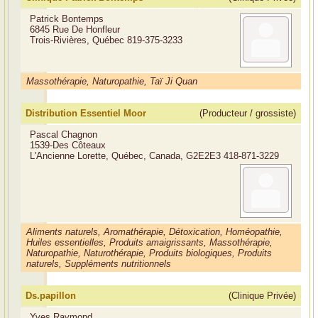
Patrick Bontemps
6845 Rue De Honfleur
Trois-Rivières, Québec
819-375-3233
Massothérapie, Naturopathie, Taï Ji Quan
Distribution Essentiel Moor
(Producteur / grossiste)
Pascal Chagnon
1539-Des Côteaux
L'Ancienne Lorette, Québec, Canada, G2E2E3
418-871-3229
Aliments naturels, Aromathérapie, Détoxication, Homéopathie,
Huiles essentielles, Produits amaigrissants, Massothérapie,
Naturopathie, Naturothérapie, Produits biologiques, Produits
naturels, Suppléments nutritionnels
Ds.papillon
(Clinique Privée)
Yves Raymond