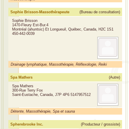
Sophie Brisson-Massothérapeute
(Bureau de consultation)
Sophie Brisson
1470-Fleury Est-Bur.4
Montréal (ahuntsic) Et Longueuil, Québec, Canada, H2C 1S1
450-442-0039
Drainage lymphatique, Massothérapie, Réflexologie, Reiki
Spa Mathers
(Autre)
Spa Mathers
300-Rue Terry Fox
Saint-Eustache, Canada, J7P 4P6
5147957512
Détente, Massothérapie, Spa et sauna
Spherebrooke Inc.
(Producteur / grossiste)