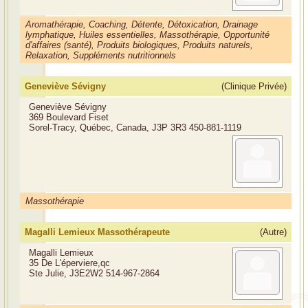
Aromathérapie, Coaching, Détente, Détoxication, Drainage
lymphatique, Huiles essentielles, Massothérapie, Opportunité
d'affaires (santé), Produits biologiques, Produits naturels,
Relaxation, Suppléments nutritionnels
Geneviève Sévigny
(Clinique Privée)
Geneviève Sévigny
369 Boulevard Fiset
Sorel-Tracy, Québec, Canada, J3P 3R3
450-881-1119
Massothérapie
Magalli Lemieux Massothérapeute
(Autre)
Magalli Lemieux
35 De L'éperviere,qc
Ste Julie, J3E2W2
514-967-2864