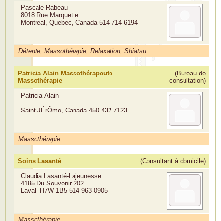
Pascale Rabeau
8018 Rue Marquette
Montreal, Quebec, Canada
514-714-6194
Détente, Massothérapie, Relaxation, Shiatsu
Patricia Alain-Massothérapeute-
(Bureau de
Massothérapie
consultation)
Patricia Alain
Saint-JÉrÔme, Canada
450-432-7123
Massothérapie
Soins Lasanté
(Consultant à domicile)
Claudia Lasanté-Lajeunesse
4195-Du Souvenir 202
Laval, H7W 1B5
514 963-0905
Massothérapie