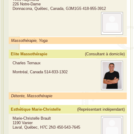
226 Notre-Dame
Donnacona, Québec, Canada, G3M1G5
418-955-3912
Massothérapie, Yoga
Elite Massothérapie
(Consultant à domicile)
Charles Ternaux
Montréal, Canada
514-833-1302
Détente, Massothérapie
Esthétique Marie-Christelle
(Représentant indépendant)
Marie-Christelle Brault
1190 Vanier
Laval, Québec, H7C 2N3
450-543-7645