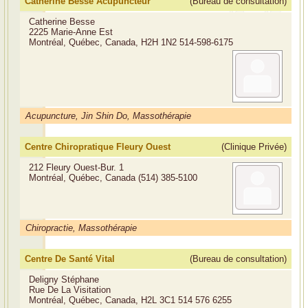
Catherine Besse Acupuncteur
(Bureau de consultation)
Catherine Besse
2225 Marie-Anne Est
Montréal, Québec, Canada, H2H 1N2
514-598-6175
Acupuncture, Jin Shin Do, Massothérapie
Centre Chiropratique Fleury Ouest
(Clinique Privée)
212 Fleury Ouest-Bur. 1
Montréal, Québec, Canada
(514) 385-5100
Chiropractie, Massothérapie
Centre De Santé Vital
(Bureau de consultation)
Deligny Stéphane
Rue De La Visitation
Montréal, Québec, Canada, H2L 3C1
514 576 6255