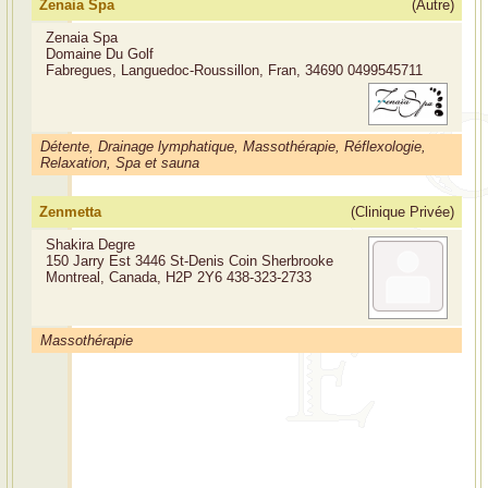
Zenaia Spa
(Autre)
Zenaia Spa
Domaine Du Golf
Fabregues, Languedoc-Roussillon, Fran, 34690
0499545711
Détente, Drainage lymphatique, Massothérapie, Réflexologie,
Relaxation, Spa et sauna
Zenmetta
(Clinique Privée)
Shakira Degre
150 Jarry Est 3446 St-Denis Coin Sherbrooke
Montreal, Canada, H2P 2Y6
438-323-2733
Massothérapie