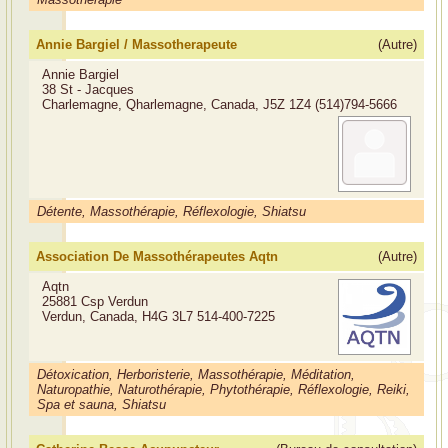
Annie Bargiel / Massotherapeute
(Autre)
Annie Bargiel
38 St - Jacques
Charlemagne, Qharlemagne, Canada, J5Z 1Z4
(514)794-5666
Détente, Massothérapie, Réflexologie, Shiatsu
Association De Massothérapeutes Aqtn
(Autre)
Aqtn
25881 Csp Verdun
Verdun, Canada, H4G 3L7
514-400-7225
Détoxication, Herboristerie, Massothérapie, Méditation,
Naturopathie, Naturothérapie, Phytothérapie, Réflexologie, Reiki,
Spa et sauna, Shiatsu