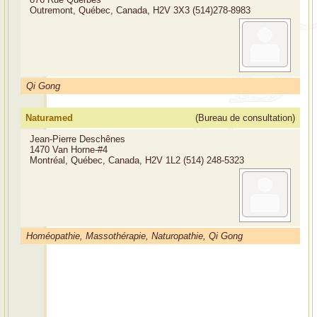
Outremont, Québec, Canada, H2V 3X3
(514)278-8983
Qi Gong
Naturamed
(Bureau de consultation)
Jean-Pierre Deschênes
1470 Van Horne-#4
Montréal, Québec, Canada, H2V 1L2
(514) 248-5323
Homéopathie, Massothérapie, Naturopathie, Qi Gong