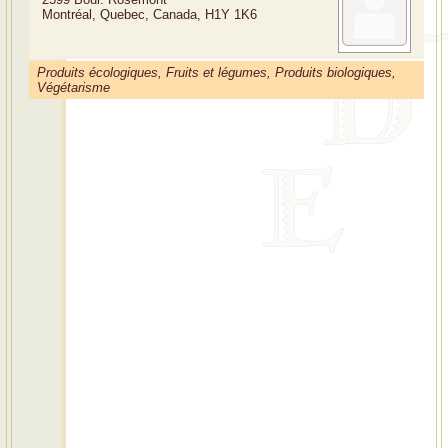
Montréal, Quebec, Canada, H1Y 1K6
Produits écologiques, Fruits et légumes, Produits biologiques,
Végétarisme