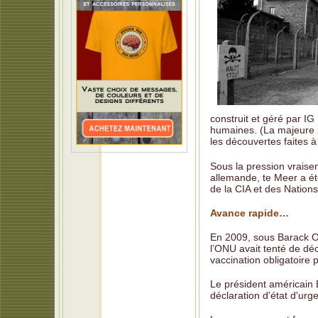
construit et géré par I
humaines. (La majeure p
les découvertes faites 
Sous la pression vraise
allemande, te Meer a ét
de la CIA et des Nations
Avance rapide…
En 2009, sous Barack O
l’ONU avait tenté de d
vaccination obligatoire 
Le président américain
déclaration d'état d'ur