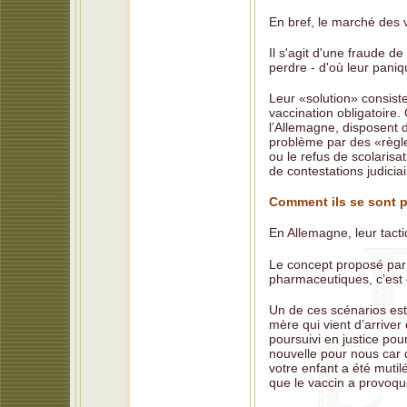
En bref, le marché des 
Il s'agit d'une fraude d
perdre - d'où leur paniq
Leur «solution» consiste
vaccination obligatoire.
l’Allemagne, disposent d
problème par des «règles
ou le refus de scolarisa
de contestations judici
Comment ils se sont 
En Allemagne, leur tact
Le concept proposé par 
pharmaceutiques, c’est c
Un de ces scénarios est 
mère qui vient d’arriver
poursuivi en justice po
nouvelle pour nous car d
votre enfant a été mutilé
que le vaccin a provoqu