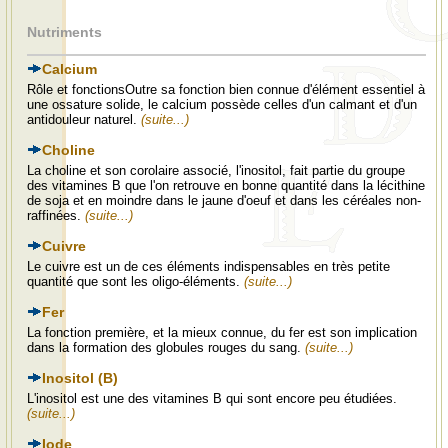
Nutriments
Calcium
Rôle et fonctionsOutre sa fonction bien connue d'élément essentiel à
une ossature solide, le calcium possède celles d'un calmant et d'un
antidouleur naturel.
(suite...)
Choline
La choline et son corolaire associé, l'inositol, fait partie du groupe
des vitamines B que l'on retrouve en bonne quantité dans la lécithine
de soja et en moindre dans le jaune d'oeuf et dans les céréales non-
raffinées.
(suite...)
Cuivre
Le cuivre est un de ces éléments indispensables en très petite
quantité que sont les oligo-éléments.
(suite...)
Fer
La fonction première, et la mieux connue, du fer est son implication
dans la formation des globules rouges du sang.
(suite...)
Inositol (B)
L'inositol est une des vitamines B qui sont encore peu étudiées.
(suite...)
Iode