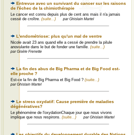
Entrevue avec un survivant du cancer sur les raisons
de l'échec de la chimiothérapie
Le cancer est connu depuis plus de cent ans mais il n'a jamais
cessé de croître.
(suite...)
par Ghislain Martel
L'endométriose: plus qu'un mal de ventre
Nicole avait 23 ans quand elle a cessé de prendre la pilule
anovulante dans le but de fonder une famille.
(suite...)
par Gisèle Frenette
La fin des abus de Big Pharma et de Big Food est-
elle proche ?
Est-ce la fin de Big Pharma et Big Food ?
(suite...)
par Ghislain Martel
Le stress oxydatif: Cause première de maladies
dégénératives?
Le phénomène de l'oxydationChaque jour que nous vivons
implique que nous respirons.
(suite...)
par Ghislain Martel
Les objectifs du developpement durable des Nations