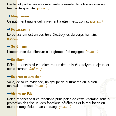
L'iode fait partie des oligo-éléments présents dans l'organisme en
très petite quantité.
(suite...)
Magnésium
Ce nutriment gagne définitivement à être mieux connu.
(suite...)
Potassium
Le potassium est un des trois électrolytes du corps humain.
(suite...)
Sélénium
L'importance du sélénium a longtemps été négligée.
(suite...)
Sodium
Rôles et fonctionsLe sodium est un des trois électrolytes majeurs du
corps humain.
(suite...)
Sucres et amidon
Voilà, de toute évidence, un groupe de nutriments qui a bien
mauvaise presse.
(suite...)
Vitamine B6
Rôles et fonctionsLes fonctions principales de cette vitamine sont la
protection des tissus, des fonctions cérébrales et la régulation du
taux de magnésium dans le sang.
(suite...)