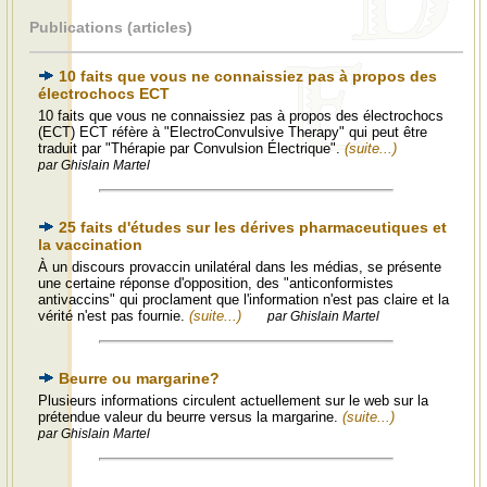
Publications (articles)
10 faits que vous ne connaissiez pas à propos des
électrochocs ECT
10 faits que vous ne connaissiez pas à propos des électrochocs
(ECT) ECT réfère à "ElectroConvulsive Therapy" qui peut être
traduit par "Thérapie par Convulsion Électrique".
(suite...)
par Ghislain Martel
25 faits d'études sur les dérives pharmaceutiques et
la vaccination
À un discours provaccin unilatéral dans les médias, se présente
une certaine réponse d'opposition, des "anticonformistes
antivaccins" qui proclament que l'information n'est pas claire et la
vérité n'est pas fournie.
(suite...)
par Ghislain Martel
Beurre ou margarine?
Plusieurs informations circulent actuellement sur le web sur la
prétendue valeur du beurre versus la margarine.
(suite...)
par Ghislain Martel